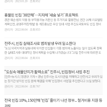
관리자
2023.01.20
조회 852
|
|
흉물된 빈집 ‘38만채’…지자체 ‘새숨 넣기’ 프로젝트
경관 훼손·범죄 악용 등 부작용귀농·귀촌인 등 주거지로 활용전남, 연간 20채 리모델링
계획인천, 공영주차장·텃밭 등 개조충남은 무상 임대 사업 추진도국토부도 빈집 정비
활성화 나..
관리자
2022.06.04
조회 855
|
|
전주시, 빈집 실태조사로 범죄발생 우려 일소한다
“도심 외곽지역과 달동네에 위치한 빈집들이 각종 범죄에 노출되는 일이 없도록 정확
한 실태조사후 대대적인 정비계획을 수립해 나가겠습니다.”23일 전주시에 따르면 도
심 외곽지역과 달동..
관리자
2022.06.04
조회 831
|
|
"도심속 애물단지가 활력소로" 진주시, 빈집정비 사업 추진
[진주=뉴시스] 정경규 기자 = 경남 진주시는 도시미관을 저해하고 안전사고 우려가 있
는 장기간 방치된 빈집 문제 해결을 위해 ‘빈집정비 사업’을 추진한다고 31일 밝혔다.
시의 ‘빈..
관리자
2022.06.04
조회 767
|
|
전국 빈집 10%, 150만채 ‘빈집’ 줄이기 나선 정부... 철거비용 지원 등
검토