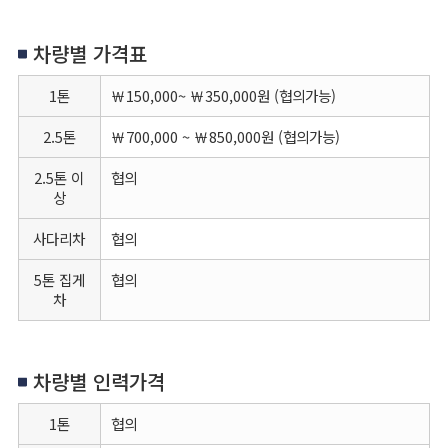
차량별 가격표
1톤
￦150,000~ ￦350,000원 (협의가능)
2.5톤
￦700,000 ~ ￦850,000원 (협의가능)
2.5톤 이
협의
상
사다리차
협의
5톤 집게
협의
차
차량별 인력가격
1톤
협의