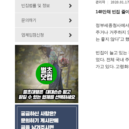
관리자
2020.01.17
|
빈집법률 및 정보
148만채 빈집 줄
문의하기
정부세종청사에서 
주거나 거주하지 않
업체입점신청
는 좋지 않다"고 했
빈집이 늘고 있는 
었다. 전체 국내 
가고 있다. 고령화