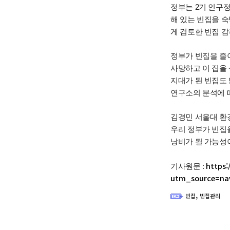
정부는 2기 인구
해 있는 빈집을 
게 검토한 빈집 
정부가 빈집을 줄
사망하고 이 집을
지대가 된 빈집도
연구소의 분석에 따
김경민 서울대 환경
우리 정부가 빈집을
낭비가 될 가능성
https:
기사원문 :
utm_source=na
,
빈집
빈집관리