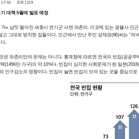
 17:42
조회
1219
|
이기 대책 5월에 발표 예정
7㎞ 남짓 떨어진 세종시 연기군 서면 와촌리. 이곳에 있는 광불사 인
고 그대로 방치한 집들이다. 인근에서 만난 주민 성재경(66)씨는 "저
다.
것은 와촌리만의 문제는 아니다. 통계청에 따르면 전국의 빈집(공공주택+단
주택(1496만 가구)의 약 10%다. 빈집이 심각한 사회문제가 된 일본(20
와 인구감소의 영향이다. 빈집이 늘면 빈집이 모여 있는 곳을 중심으로