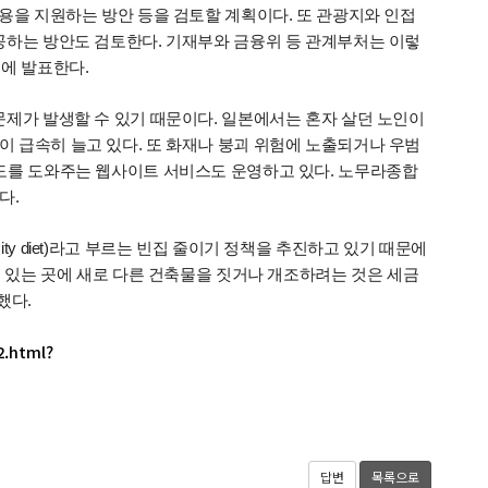
용을 지원하는 방안 등을 검토할 계획이다. 또 관광지와 인접
공하는 방안도 검토한다. 기재부와 금융위 등 관계부처는 이렇
에 발표한다.
문제가 발생할 수 있기 때문이다. 일본에서는 혼자 살던 노인이
 급속히 늘고 있다. 또 화재나 붕괴 위험에 노출되거나 우범
도를 도와주는 웹사이트 서비스도 운영하고 있다. 노무라종합
다.
y diet)라고 부르는 빈집 줄이기 정책을 추진하고 있기 때문에
이 있는 곳에 새로 다른 건축물을 짓거나 개조하려는 것은 세금
했다.
2.html?
답변
목록으로