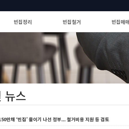
빈집정리
빈집철거
빈집매
신청하기
신청하기
빈집거래
서비스 및 요금안내
서비스 및 요금안내
정리보고
철거보고
및 뉴스
150만채 ‘빈집’ 줄이기 나선 정부... 철거비용 지원 등 검토