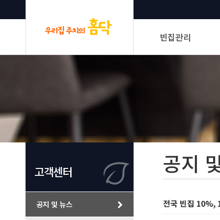
빈집관리
신청하기
서비스 및 요금안내
관리보고
공지 
고객센터
전국 빈집 10%, 
공지 및 뉴스