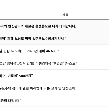
제목
수리와 빈집관리의 새로운 플랫폼으로 다시 태어납니다.
먹튀' 피해 보상도 막막 &주택보수공사계약서
 빈집 6268채"…2020년 대비 46.6%↑
'그냥 냅둬유'..철거 안해? 이행강제금 '후덜덜' (뉴스토리..
하면 '빈집세' 500만원"
규모주택 정비에 관한 특례법에 따른 철거 및 안전조치
집관리 대책