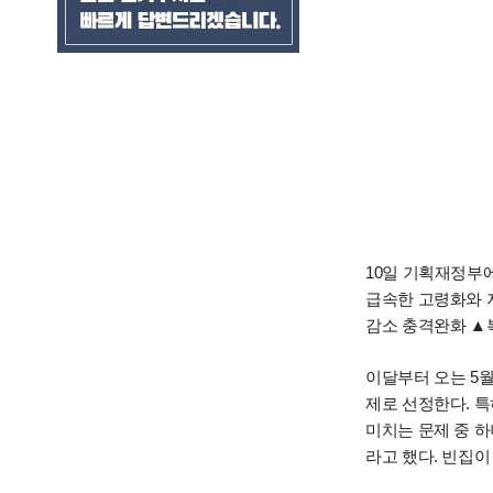
10일 기획재정부
급속한 고령화와 
감소 충격완화 ▲복
이달부터 오는 5월
제로 선정한다. 특
미치는 문제 중 하
라고 했다. 빈집