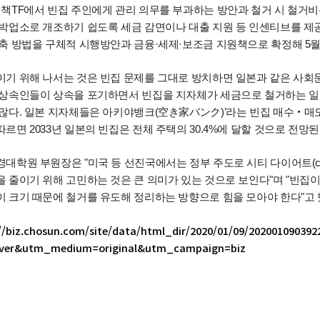
정책TF에서 빈집 주인에게 관리 의무를 부과하는 방안과 철거 시 철거비
숙박업소로 개조하기 쉽도록 세금 감면이나 대출 지원 등 인센티브를 제
감축 방법을 구체적 시행방안과 금융·세제·보조금 지원책으로 확정해 5월
이기 위해 나서는 것은 빈집 문제를 그대로 방치하면 일본과 같은 사회
 상속인들이 상속을 포기하면서 빈집을 지자체가 세금으로 철거하는 일이
 많다. 일본 지자체들은 아키야뱅크(空き家バンク)’라는 빈집 매수‧매
르면 2033년 일본의 빈집은 전체 주택의 30.4%에 달할 것으로 전망된
대학원 부원장은 "미국 등 선진국에서는 정부 주도로 시티 다이어트(cit
 줄이기 위해 고민하는 것은 큰 의미가 있는 것으로 보인다"며 "빈집
이 크기 때문에 철거를 유도해 정리하는 방향으로 힘을 모아야 한다"고 
//biz.chosun.com/site/data/html_dir/2020/01/09/202001090392
ver&utm_medium=original&utm_campaign=biz