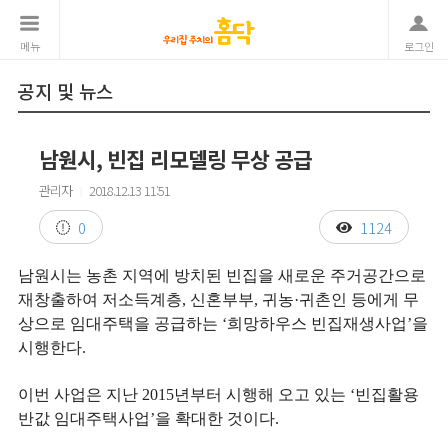
메뉴
로그인
공지 및 뉴스
남원시, 빈집 리모델링 무상 공급
관리자
2018.12.13 11:51
|
0
1124
남원시는 농촌 지역에 방치된 빈집을 새로운 주거공간으로
재창출하여 저소득계층, 신혼부부, 귀농·귀촌인 등에게 무
상으로 임대주택을 공급하는 ‘희망하우스 빈집재생사업’을
시행한다.
이번 사업은 지난 2015년부터 시행해 오고 있는 ‘빈집활용
반값 임대주택사업’을 확대한 것이다.