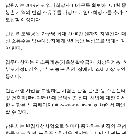
남원시는 2019년도 임대희망자 10가구를 확보하고, 1월 중
농촌 지역의 빈집 소유주를 대상으로 임대희망자를 추가로
모집할 예정이다.
빈집 리모델링은 가구당 최대 2,000만 원까지 지원된다. 대
신 소유주는 입주대상자에게 5년 동안 무상으로 임대하여
야 한다.
입주대상자는 저소득계층(기초생활수급자, 차상위계층, 한
부모가정), 신혼부부, 귀농·귀촌인, 장애인, 65세 이상 노인
등이다.
빈집재생 사업을 희망하는 사람은 관할 읍·면·동 주민센터
및 건축과(☎620-6593)에 문의하면 된다. 사업에 대한 자세
한 사항은 시 홈페이지(http://www.namwon.go.kr)에서 확인
할 수 있다.
남원시는 빈집재생사업으로 해마다 증가하는 빈집의 우범
화를 막는 한편, 농촌주거환경을 개선하고 서민 및 귀농·귀