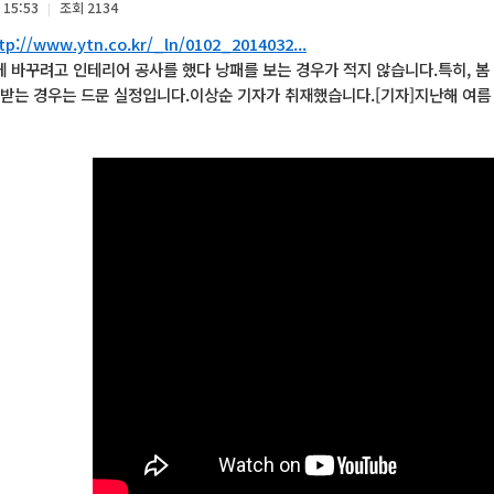
 15:53
조회
2134
|
tp://www.ytn.co.kr/_ln/0102_2014032...
게 바꾸려고 인테리어 공사를 했다 낭패를 보는 경우가 적지 않습니다.특히, 
받는 경우는 드문 실정입니다.이상순 기자가 취재했습니다.[기자]지난해 여름 창