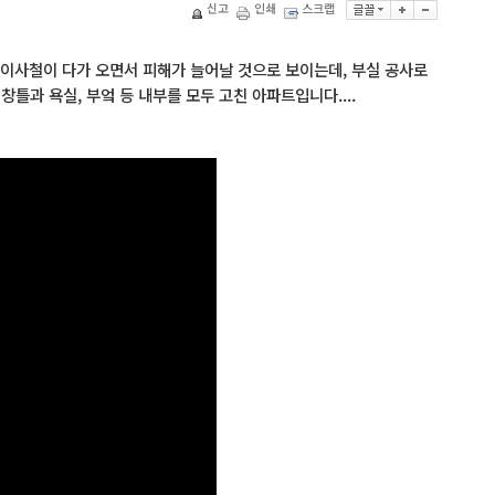
신고
인쇄
스크랩
봄 이사철이 다가 오면서 피해가 늘어날 것으로 보이는데, 부실 공사로
틀과 욕실, 부엌 등 내부를 모두 고친 아파트입니다....