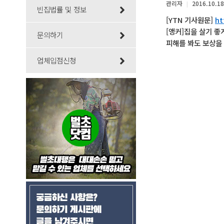
관리자
2016.10.18
|
빈집법률 및 정보
[YTN 기사원문]
ht
[앵커]집을 살기 좋
문의하기
피해를 봐도 보상을 
업체입점신청