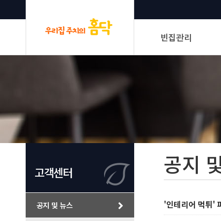
빈집관리
신청하기
서비스 및 요금안내
관리보고
공지 
고객센터
'인테리어 먹튀'
공지 및 뉴스