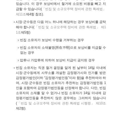
있습니다. 이 경우 보상비에서 철거에 소요된 비용을 빼고 지
급할 수 있습니다(
「빈집 및 소규모주택 정비에 관한 특례법」
제11조
제4항 참조).
시장·군수등은 다음 어느 하나에 해당하는 경우 보상비를 공탁
해야 합니다(
「빈집 및 소규모주택 정비에 관한 특례법」 제1
1조
제5항)
빈집 소유자가 보상비 수령을 거부하는 경우
빈집 소유자의 소재불명(所在不明)으로 보상비를 지급할 수
없는 경우
압류나 가압류에 의하여 보상비 지급이 금지된 경우
빈집 소유자는 직권 철거 결정을 알게 된 날부터 14일 이내에
시장·군수등에게 사무소를 개설한 감정평가사와 인가를 받은
감정평가법인(이하 “감정평가법인등”이라 함)을 추천하여야 하
며, 시장·군수등은 빈집 소유자가 추천하는 감정평가법인등 1
인을 포함하여 감정평가법인등을 선정해야 합니다. 다만, 빈집
소유자의 소재를 알 수 없거나 빈집 소유자가 14일 이내에 감
정평가법인등을 추천하지 않은 경우에는 그러하지 않습니다
(
「빈집 및 소규모주택 정비에 관한 특례법 시행령」 제10조
제2항).