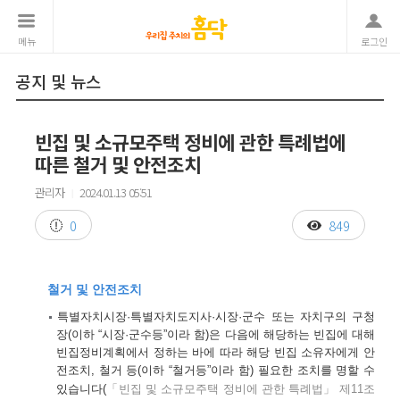
메뉴
로그인
공지 및 뉴스
빈집 및 소규모주택 정비에 관한 특례법에
따른 철거 및 안전조치
관리자
2024.01.13 05:51
|
0
849
철거 및 안전조치
특별자치시장·특별자치도지사·시장·군수 또는 자치구의 구청
장(이하 “시장·군수등”이라 함)은 다음에 해당하는 빈집에 대해
빈집정비계획에서 정하는 바에 따라 해당 빈집 소유자에게 안
전조치, 철거 등(이하 “철거등”이라 함) 필요한 조치를 명할 수
있습니다(
「빈집 및 소규모주택 정비에 관한 특례법」 제11조