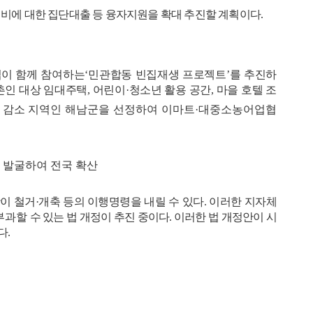
비에 대한 집단대출 등 융자지원을 확대 추진할 계획이다
.
이 함께 참여하는
‘
민관합동 빈집재생 프로젝트
’
를 추진하
촌인 대상 임대주택
,
어린이
·
청소년 활용 공간
,
마을 호텔 조
 감소
지역인 해남군을 선정하여 이마트
·
대중소농어업협
 발굴하여 전국 확산
이 철거
·
개축 등의 이행명령을 내릴 수 있다
.
이러한 지자체
부과할
수 있는 법 개정이 추진 중이다
.
이러한 법 개정안이 시
다
.