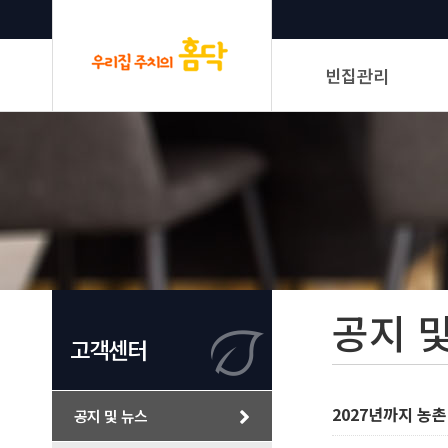
빈집관리
신청하기
서비스 및 요금안내
관리보고
공지 
고객센터
2027년까지 농촌
공지 및 뉴스