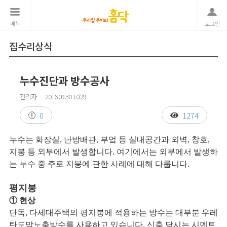
메뉴
로그인
집수리상식
누수진단과 방수공사
관리자
2016.09.30 10:29
|
0
1274
누수는 화장실, 난방배관, 부엌 등 실내공간과 외벽, 창호,
지붕 등 외부에서 발생합니다. 여기에서는 외부에서 발생하
는 누수 중 주로 지붕에 관한 사례에 대해 다룹니다.
평지붕
① 현상
단독, 다세대주택의 평지붕에 적용하는 방수는 대부분 우레
탄도막노출방수를 사용하고 있습니다. 신축 당시는 시멘트