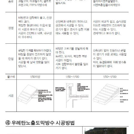
④ 우레탄노출도막방수 시공방법