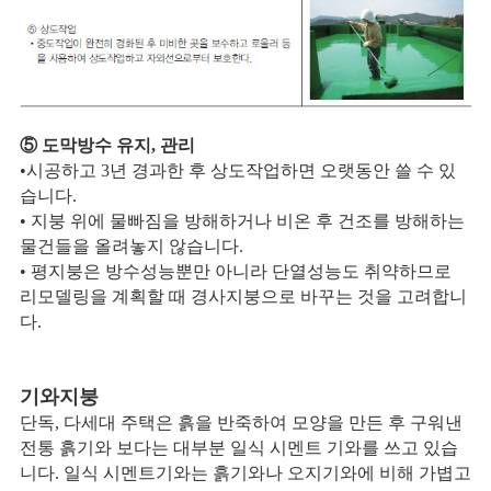
⑤ 도막방수 유지, 관리
•시공하고 3년 경과한 후 상도작업하면 오랫동안 쓸 수 있
습니다.
• 지붕 위에 물빠짐을 방해하거나 비온 후 건조를 방해하는
물건들을 올려놓지 않습니다.
• 평지붕은 방수성능뿐만 아니라 단열성능도 취약하므로
리모델링을 계획할 때 경사지붕으로 바꾸는 것을 고려합니
다.
기와지붕
단독, 다세대 주택은 흙을 반죽하여 모양을 만든 후 구워낸
전통 흙기와 보다는 대부분 일식 시멘트 기와를 쓰고 있습
니다. 일식 시멘트기와는 흙기와나 오지기와에 비해 가볍고