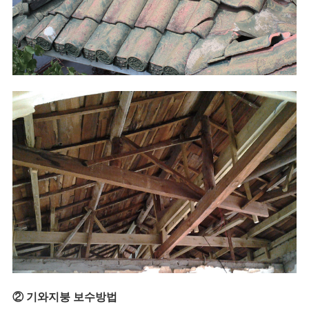
② 기와지붕 보수방법