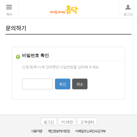
메뉴
로그인
문의하기
비밀번호 확인
신청(등록)시에 입력했던 비밀번호를 입력해 주세요.
로그인
PC버전
고객센터
이용약관
개인정보처리방침
이메일주소무단수집거부